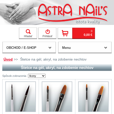
0
0,00 €
Hľadať
Prihlásiť
OBCHOD / E-SHOP
Menu
Úvod
>>
Štetce na gél, akryl, na zdobenie nechtov
Štetce na gél, akryl, na zdobenie nechtov
Spôsob zobrazenia