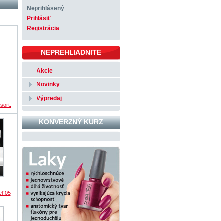
Neprihlásený
Prihlásiť
Registrácia
NEPREHLIADNITE
Akcie
Novinky
Výpredaj
sort.
KONVERZNÝ KURZ
eľ.05