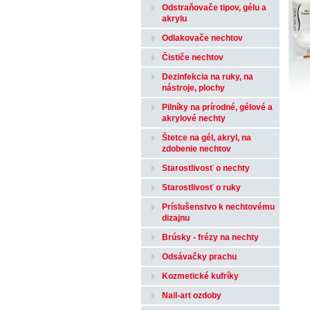
Odstraňovače tipov, gélu a
akrylu
Odlakovače nechtov
Čističe nechtov
Dezinfekcia na ruky, na
nástroje, plochy
Pilníky na prírodné, gélové a
akrylové nechty
Štetce na gél, akryl, na
zdobenie nechtov
Starostlivosť o nechty
Starostlivosť o ruky
Príslušenstvo k nechtovému
dizajnu
Brúsky - frézy na nechty
Odsávačky prachu
Kozmetické kufríky
Nail-art ozdoby