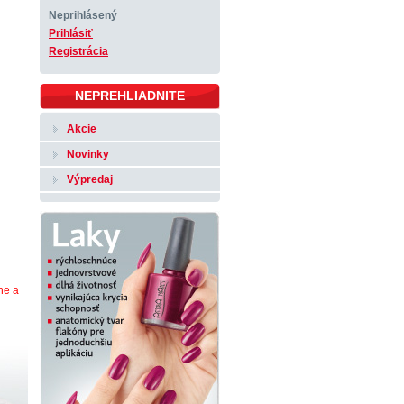
Neprihlásený
Prihlásiť
Registrácia
NEPREHLIADNITE
Akcie
Novinky
Výpredaj
ne a