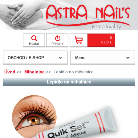
0
0,00 €
Hľadať
Prihlásiť
OBCHOD / E-SHOP
Menu
Úvod
>>
Mihalnice
>>
Lepidlo na mihalnice
Lepidlo na mihalnice